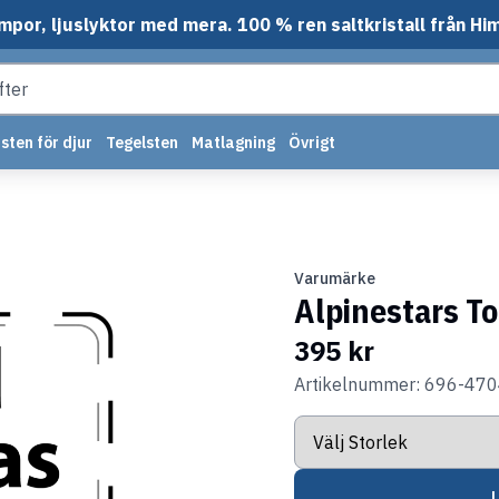
mpor, ljuslyktor med mera. 100 % ren saltkristall från Hi
sten för djur
Tegelsten
Matlagning
Övrigt
Varumärke
Alpinestars To
395 kr
Artikelnummer: 696-47