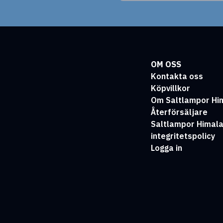
OM OSS
Kontakta oss
Köpvillkor
Om Saltlampor Hi
Återförsäljare
Saltlampor Himal
integritetspolicy
Logga in