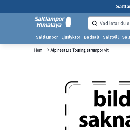
Saltla
Saltlampor
Ljuslyktor
Badsalt
Salttvål
Salt
Hem
Alpinestars Touring strumpor vit