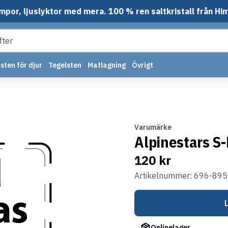
mpor, ljuslyktor med mera. 100 % ren saltkristall från Hi
sten för djur
Tegelsten
Matlagning
Övrigt
Varumärke
Alpinestars S
120 kr
Artikelnummer: 696-89
Onlinelager