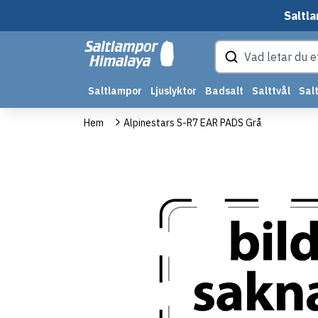
Saltla
Saltlampor
Ljuslyktor
Badsalt
Salttvål
Salt
Hem
Alpinestars S-R7 EAR PADS Grå