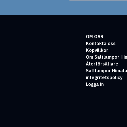
OM OSS
Kontakta oss
Köpvillkor
Om Saltlampor Hi
Återförsäljare
Saltlampor Himal
integritetspolicy
Logga in