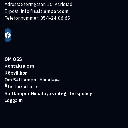
Adress: Stormgatan 15, Karlstad
E-post:
info@saltlampor.com
Telefonnummer:
054-24 06 65
OM OSS
Kontakta oss
Köpvillkor
Om Saltlampor Himalaya
Återförsäljare
Saltlampor Himalayas integritetspolicy
Logga in