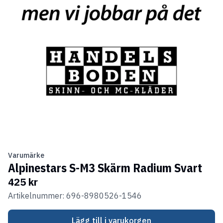
Varumärke
Alpinestars S-M3 Skärm Radium Svart
425 kr
Artikelnummer: 696-8980526-1546
Lägg till i varukorgen