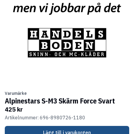
Varumärke
Alpinestars S-M3 Skärm Force Svart
425 kr
Artikelnummer: 696-8980726-1180
Lägg till i varukorgen