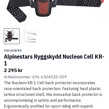
Varumärke
Alpinestars Ryggskydd Nucleon Cell KR-
1
2 295 kr
Artikelnummer: 696-6504520-009
The Nucleon KR-1 Cell back protector incorporates
race-orientated back protection. Featuring hard plastic
lattice structured shell, this innovative back protector is
uncompromising in safety and performance.
Ergonomically profiled for sport riding with superb