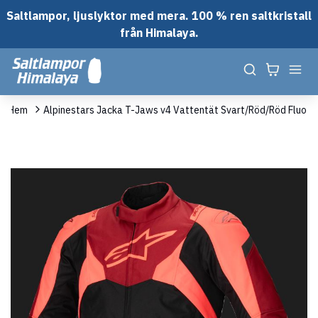
Saltlampor, ljuslyktor med mera. 100 % ren saltkristall
från Himalaya.
Hem
Alpinestars Jacka T-Jaws v4 Vattentät Svart/Röd/Röd Fluo