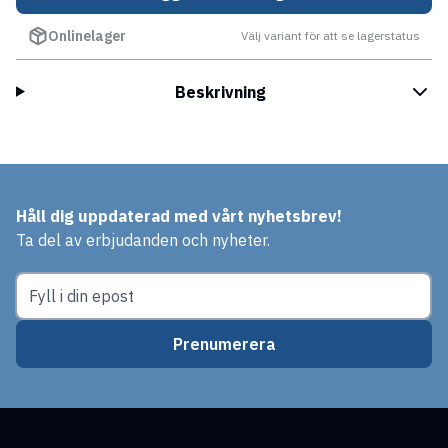
Onlinelager
Välj variant för att se lagerstatus
Beskrivning
Håll dig uppdaterad med vårt nyhetsbrev!
Ta del av erbjudanden och nyheter.
Prenumerera