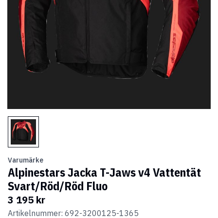
Varumärke
Alpinestars Jacka T-Jaws v4 Vattentät
Svart/Röd/Röd Fluo
3 195 kr
Artikelnummer: 692-3200125-1365