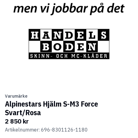
Varumärke
Alpinestars Hjälm S-M3 Force
Svart/Rosa
2 850 kr
Artikelnummer: 696-8301126-1180