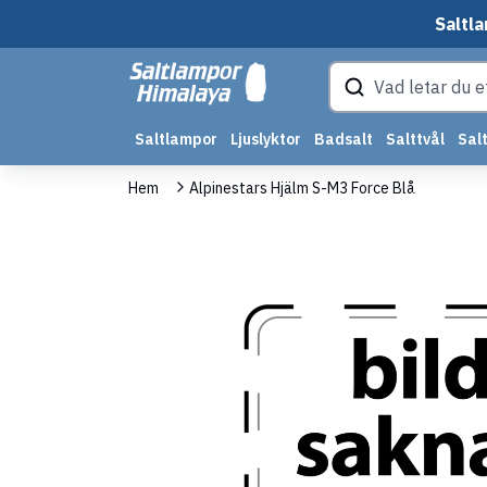
Saltla
Saltlampor
Ljuslyktor
Badsalt
Salttvål
Salt
Hem
Alpinestars Hjälm S-M3 Force Blå