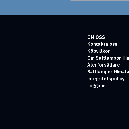
OM OSS
Kontakta oss
Köpvillkor
Om Saltlampor Hi
Återförsäljare
Saltlampor Himal
integritetspolicy
Logga in