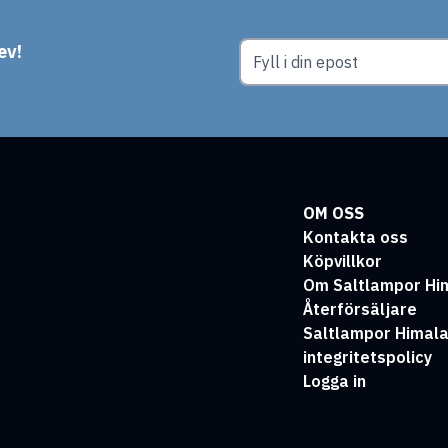
ev!
OM OSS
Kontakta oss
Köpvillkor
Om Saltlampor Hi
Återförsäljare
Saltlampor Himal
integritetspolicy
Logga in