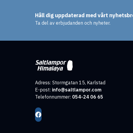
Håll dig uppdaterad med vårt nyhetsbr
Ta del av erbjudanden och nyheter.
Adress: Stormgatan 15, Karlstad
E-post:
info@saltlampor.com
Telefonnummer:
054-24 06 65