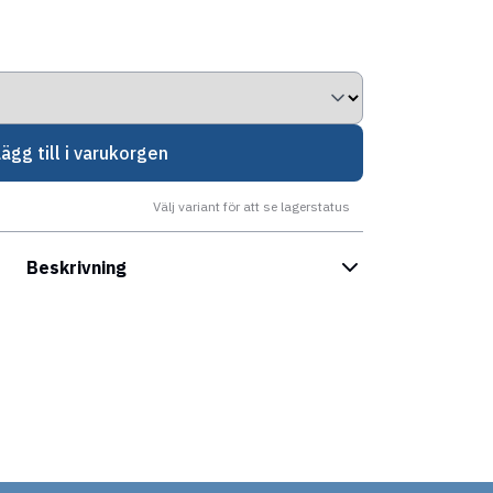
Lägg till i varukorgen
Välj variant för att se lagerstatus
Beskrivning