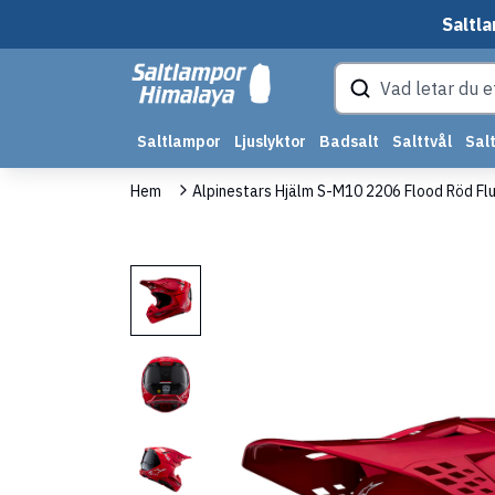
Saltla
Saltlampor
Ljuslyktor
Badsalt
Salttvål
Salt
Hem
Alpinestars Hjälm S-M10 2206 Flood Röd Fl