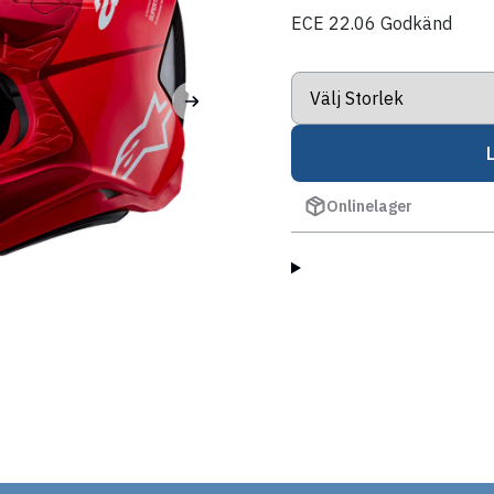
ECE 22.06 Godkänd
Onlinelager