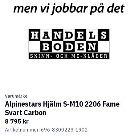
Varumärke
Alpinestars Hjälm S-M10 2206 Fame
Svart Carbon
8 795 kr
Artikelnummer: 696-8300223-1902