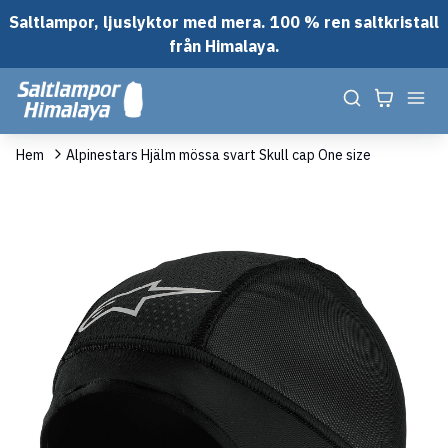
Saltlampor, ljuslyktor med mera. 100 % ren saltkristall
från Himalaya.
Hem
Alpinestars Hjälm mössa svart Skull cap One size