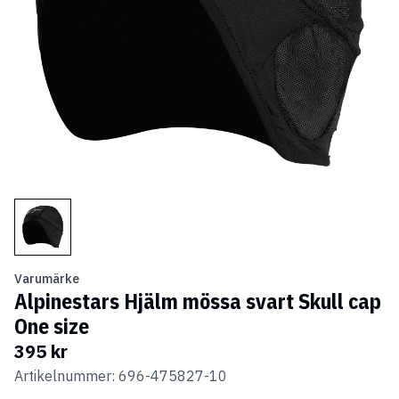
Varumärke
Alpinestars Hjälm mössa svart Skull cap
One size
395 kr
Artikelnummer: 696-475827-10