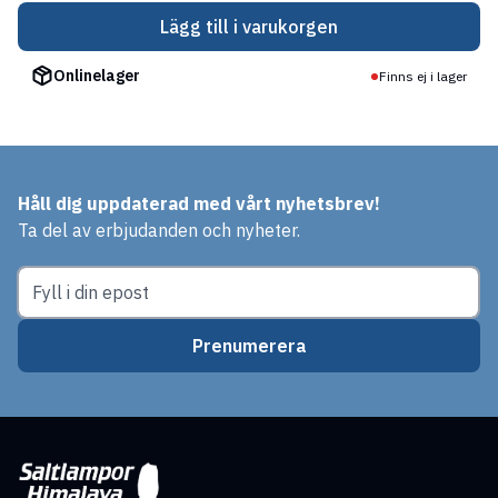
Lägg till i varukorgen
Onlinelager
Finns ej i lager
Håll dig uppdaterad med vårt nyhetsbrev!
Ta del av erbjudanden och nyheter.
Prenumerera