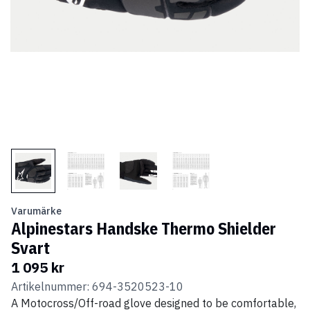
Varumärke
Alpinestars Handske Thermo Shielder
Svart
1 095 kr
Artikelnummer: 694-3520523-10
A Motocross/Off-road glove designed to be comfortable,