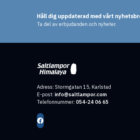
Håll dig uppdaterad med vårt nyhetsbr
Ta del av erbjudanden och nyheter.
Adress: Stormgatan 15, Karlstad
E-post:
info@saltlampor.com
Telefonnummer:
054-24 06 65