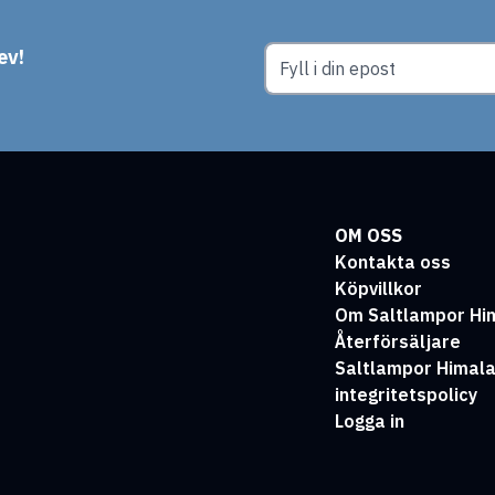
ev!
OM OSS
Kontakta oss
Köpvillkor
Om Saltlampor Hi
Återförsäljare
Saltlampor Himal
integritetspolicy
Logga in