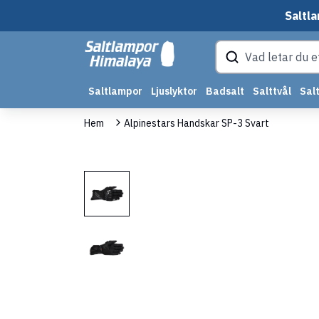
Saltla
Saltlampor
Ljuslyktor
Badsalt
Salttvål
Salt
Hem
Alpinestars Handskar SP-3 Svart