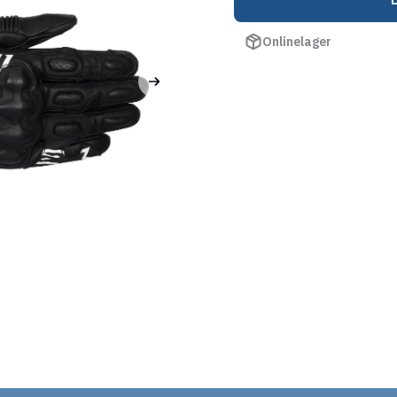
Onlinelager