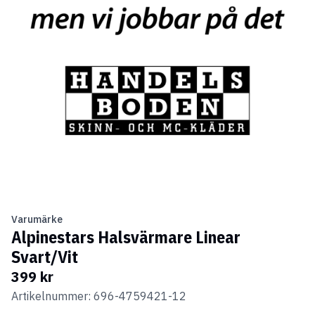
Varumärke
Alpinestars Halsvärmare Linear
Svart/Vit
399 kr
Artikelnummer: 696-4759421-12