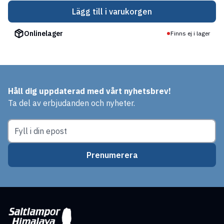
Lägg till i varukorgen
Onlinelager
Finns ej i lager
Håll dig uppdaterad med vårt nyhetsbrev!
Ta del av erbjudanden och nyheter.
Prenumerera