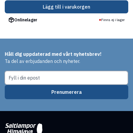
Lägg till i varukorgen
Onlinelager
Finns ej i lager
Håll dig uppdaterad med vårt nyhetsbrev!
Ta del av erbjudanden och nyheter.
Prenumerera