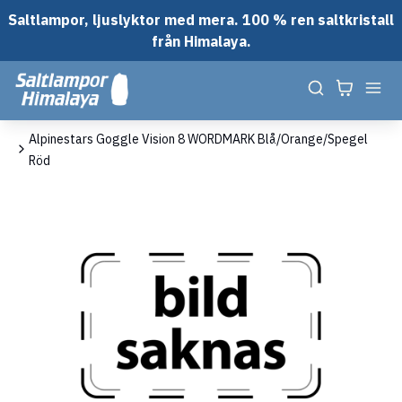
Saltlampor, ljuslyktor med mera. 100 % ren saltkristall
från Himalaya.
em
Alpinestars Goggle Vision 8 WORDMARK Blå/Orange/Spegel
Röd