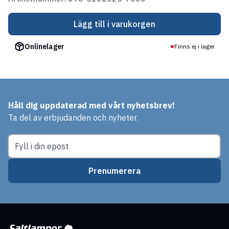
Lägg till i varukorgen
Onlinelager
Finns ej i lager
Håll dig uppdaterad med vårt nyhetsbrev!
Ta del av erbjudanden och nyheter.
Prenumerera