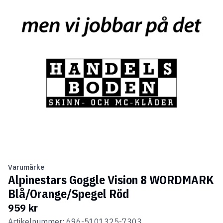
Varumärke
Alpinestars Goggle Vision 8 WORDMARK
Blå/Orange/Spegel Röd
959 kr
Artikelnummer: 696-5101325-7303