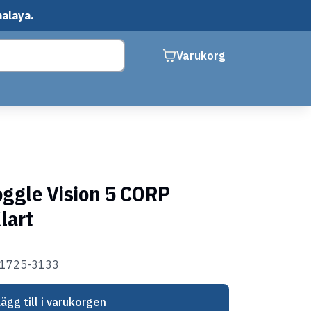
malaya.
Varukorg
oggle Vision 5 CORP
lart
01725-3133
Lägg till i varukorgen