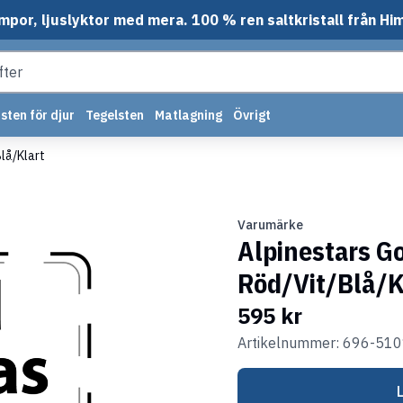
mpor, ljuslyktor med mera. 100 % ren saltkristall från Hi
sten för djur
Tegelsten
Matlagning
Övrigt
lå/Klart
Varumärke
Alpinestars G
Röd/Vit/Blå/K
595 kr
Artikelnummer: 696-51