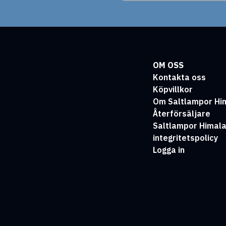
OM OSS
Kontakta oss
Köpvillkor
Om Saltlampor Hi
Återförsäljare
Saltlampor Himal
integritetspolicy
Logga in