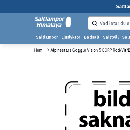
Saltla
Saltlampor
Ljuslyktor
Badsalt
Salttvål
Salt
Hem
Alpinestars Goggle Vision 5 CORP Röd/Vit/B