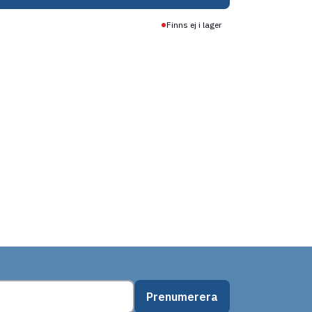
Finns ej i lager
Prenumerera