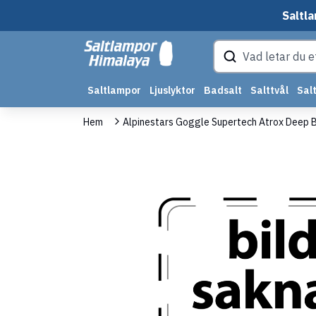
Saltla
Saltlampor
Ljuslyktor
Badsalt
Salttvål
Salt
Hem
Alpinestars Goggle Supertech Atrox Deep Bl