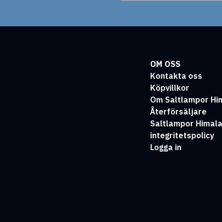
OM OSS
Kontakta oss
Köpvillkor
Om Saltlampor Hi
Återförsäljare
Saltlampor Himal
integritetspolicy
Logga in