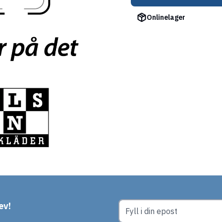
Onlinelager
ev!