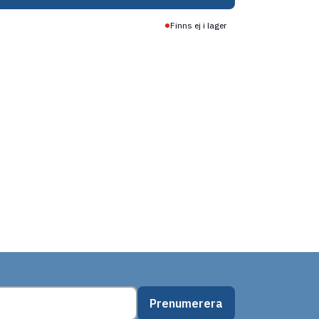
Finns ej i lager
Prenumerera