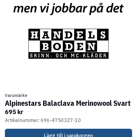
Varumärke
Alpinestars Balaclava Merinowool Svart
695 kr
Artikelnummer: 696-4750327-10
Lägg till i varukorgen