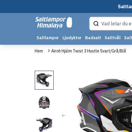
Saltla
Saltlampor
Ljuslyktor
Badsalt
Salttvål
Salt
Hem
Airoh Hjälm Twist 3 Hustle Svart/Grå/Blå