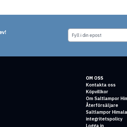
ev!
OM OSS
Kontakta oss
Köpvillkor
Om Saltlampor Hi
Återförsäljare
Saltlampor Himal
integritetspolicy
Logga in