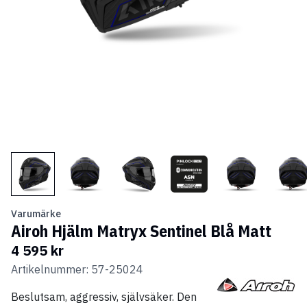
Varumärke
Airoh Hjälm Matryx Sentinel Blå Matt
4 595 kr
Artikelnummer: 57-25024
Beslutsam, aggressiv, självsäker. Den