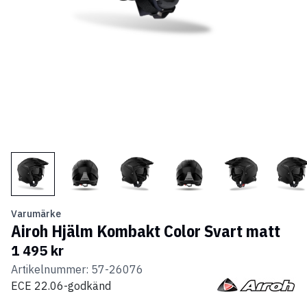
Varumärke
Airoh Hjälm Kombakt Color Svart matt
1 495 kr
Artikelnummer: 57-26076
ECE 22.06-godkänd