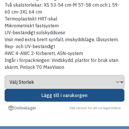
Två skalstorlekar: XS 53-54 cm-M 57-58 cm och L 59-
60 cm-3XL 64 cm
Termoplastiskt HRT-skal
Mikrometriskt fästsystem
UV-beständigt solskyddsvisir
Visir med extra brett synfält, imskyddsläge, låssystem.
Rep- och UV-beständigt
AWC 4-AWC 2-förberett, ASN-system
Ingår i förpackningen: Vindskydd, plattor för bruk utan
skärm, Pinlock 70 MaxVision
Lägg till i varukorgen
Onlinelager
Välj variant för att se lagerstatus