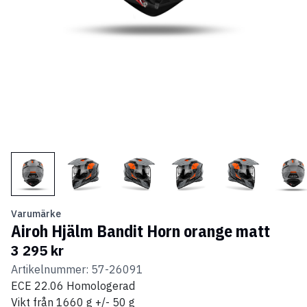
Varumärke
Airoh Hjälm Bandit Horn orange matt
3 295 kr
Artikelnummer: 57-26091
ECE 22.06 Homologerad
Vikt från 1660 g +/- 50 g