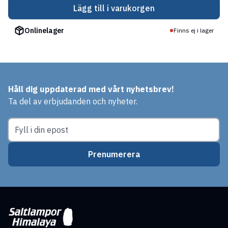
Lägg till i varukorgen
Onlinelager
Finns ej i lager
Håll dig uppdaterad med vårt nyhetsbrev!
Ta del av erbjudanden och nyheter.
Prenumerera