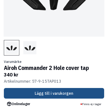
Varumärke
Airoh Commander 2 Hole cover tap
340 kr
Artikelnummer: 57-9-15TAP013
Lägg till i varukorgen
Onlinelager
Finns ej i lager