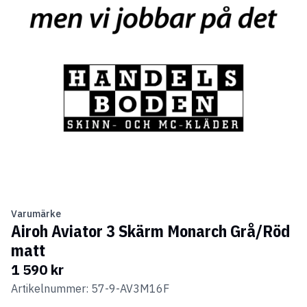
Varumärke
Airoh Aviator 3 Skärm Monarch Grå/Röd
matt
1 590 kr
Artikelnummer: 57-9-AV3M16F