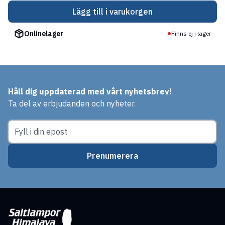
Lägg till i varukorgen
Onlinelager
Finns ej i lager
Håll dig uppdaterad med vårt nyhetsbrev!
Ta del av erbjudanden och nyheter.
Prenumerera