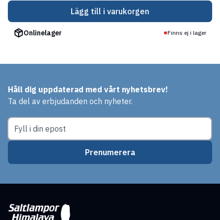
Lägg till i varukorgen
Onlinelager
Finns ej i lager
Håll dig uppdaterad med vårt nyhetsbrev!
Ta del av erbjudanden och nyheter.
Prenumerera