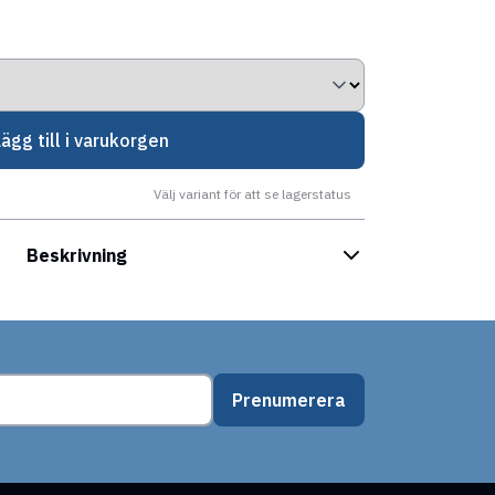
Lägg till i varukorgen
Välj variant för att se lagerstatus
Beskrivning
Prenumerera