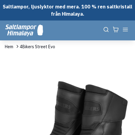
Saltlampor, ljuslyktor med mera. 100 % ren saltkristall
från Himalaya.
Hem
4Bikers Street Evo