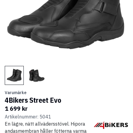
Varumärke
4Bikers Street Evo
1 699 kr
Artikelnummer: 5041
En lägre, nätt allvädersstövel. Hipora
andasmembran håller fötterna varma