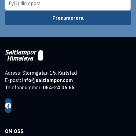
Prenumerera
Adress: Stormgatan 15, Karlstad
E-post:
info@saltlampor.com
Telefonnummer:
054-24 06 65
OM OSS