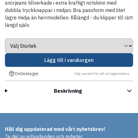
snörjeans tillverkade i extra kraftigt nötskinn med
dubbla tryckknappar i midjan. Bra passform med litet
lägre midja än herrmodellen. Rålängd - du klipper till rätt
längd själv.
Lägg till i varukorgen
Onlinelager
Välj variant för att se lagerstatus
Beskrivning
Håll dig uppdaterad med vårt nyhetsbrev!
Ta del av erbjudanden och nyheter.