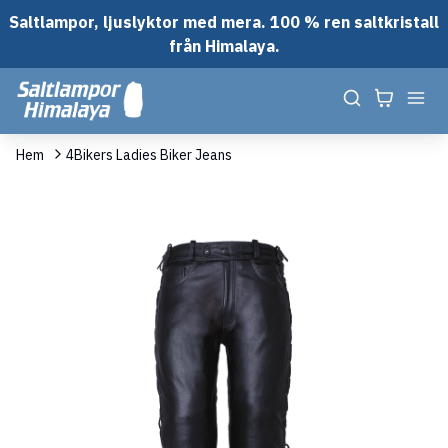
Saltlampor, ljuslyktor med mera. 100 % ren saltkristall
från Himalaya.
Hem
4Bikers Ladies Biker Jeans