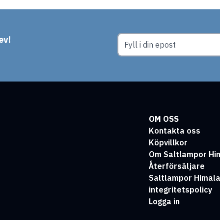
ev!
OM OSS
Kontakta oss
Köpvillkor
Om Saltlampor Hi
Återförsäljare
Saltlampor Himal
integritetspolicy
Logga in