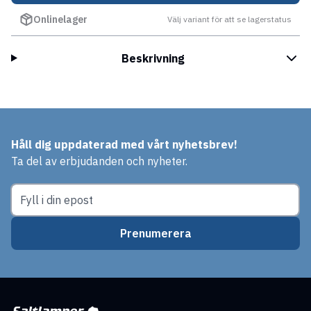
Onlinelager
Välj variant för att se lagerstatus
Beskrivning
Håll dig uppdaterad med vårt nyhetsbrev!
Ta del av erbjudanden och nyheter.
Prenumerera