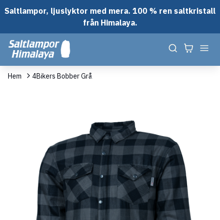
Saltlampor, ljuslyktor med mera. 100 % ren saltkristall
från Himalaya.
Hem
4Bikers Bobber Grå