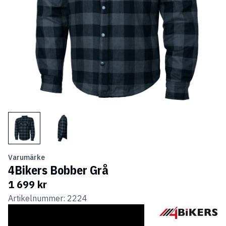
Varumärke
4Bikers Bobber Grå
1 699 kr
Artikelnummer: 2224