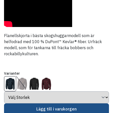
Flanellskjorta i bästa skogshuggarmodell som är
helfodrad med 100 % DuPont™ Kevlar® fiber. Urfräck
modell, som för tankarna till fräcka bobbers och
rockabillykulturen.
Varianter
Lägg till i varukorgen