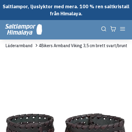
Saltlampor, ljuslyktor med mera. 100 % ren saltkristall
från Himalaya.
Läderarmband
4Bikers Armband Viking 3,5 cm brett svart/brunt