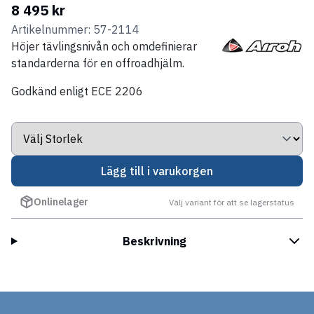
8 495 kr
Artikelnummer: 57-2114
Höjer tävlingsnivån och omdefinierar
standarderna för en offroadhjälm
.
Godkänd enligt ECE 2206
Lägg till i varukorgen
Onlinelager
Välj variant för att se lagerstatus
Beskrivning